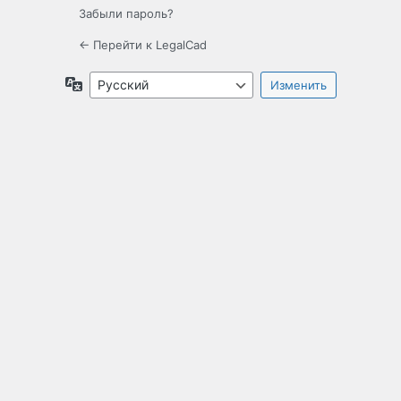
Забыли пароль?
← Перейти к LegalCad
Язык