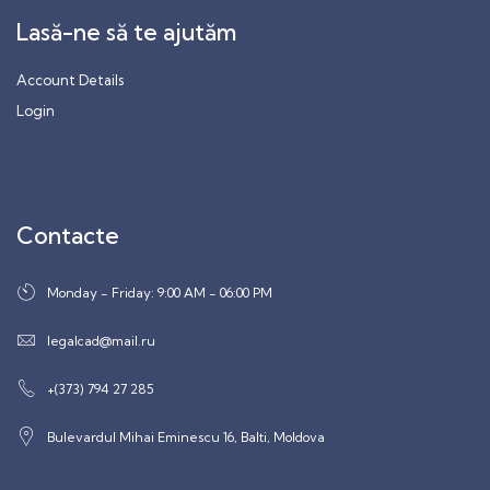
Lasă-ne să te ajutăm
Account Details
Login
Contacte
Monday - Friday: 9:00 AM - 06:00 PM
legalcad@mail.ru
+(373) 794 27 285
Bulevardul Mihai Eminescu 16, Balti, Moldova