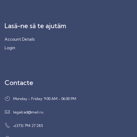
Lasă-ne să te ajutăm
Account Details
Login
Contacte
Monday - Friday: 9:00 AM - 06:00 PM
legalcad@mail.ru
+(373) 794 27 285